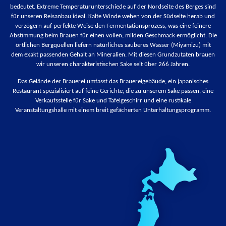
bedeutet. Extreme Temperaturunterschiede auf der Nordseite des Berges sind
für unseren Reisanbau ideal. Kalte Winde wehen von der Südseite herab und
verzögern auf perfekte Weise den Fermentationsprozess, was eine feinere
Abstimmung beim Brauen für einen vollen, milden Geschmack ermöglicht. Die
örtlichen Bergquellen liefern natürliches sauberes Wasser (Miyamizu) mit
dem exakt passenden Gehalt an Mineralien. Mit diesen Grundzutaten brauen
wir unseren charakteristischen Sake seit über 266 Jahren.
Das Gelände der Brauerei umfasst das Brauereigebäude, ein japanisches
Restaurant spezialisiert auf feine Gerichte, die zu unserem Sake passen, eine
Verkaufsstelle für Sake und Tafelgeschirr und eine rustikale
Veranstaltungshalle mit einem breit gefächerten Unterhaltungsprogramm.