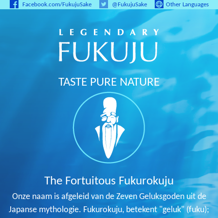
Facebook.com/FukujuSake
@FukujuSake
Other Languages
TASTE PURE NATURE
The Fortuitous Fukurokuju
Onze naam is afgeleid van de Zeven Geluksgoden uit de
Japanse mythologie. Fukurokuju, betekent "geluk" (fuku);