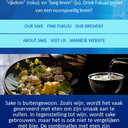
"rijkdom" (roku); en "lang leven" (ju). Drink Fukuju geniet
van een voorspoedig leven!
OUR SAKE
FIND FUKUJU
OUR BREWERY
ABOUT SAKE
VISIT US
JAPANESE WEBSITE
Sake is buitengewoon. Zoals wijn, wordt het vaak
geserveerd met eten om zijn smaak aan te
vullen. In tegenstelling tot wijn, wordt sake
gebrouwen, maar het is ook niet te vergelijken
met bier. De combinaties met eten zijn