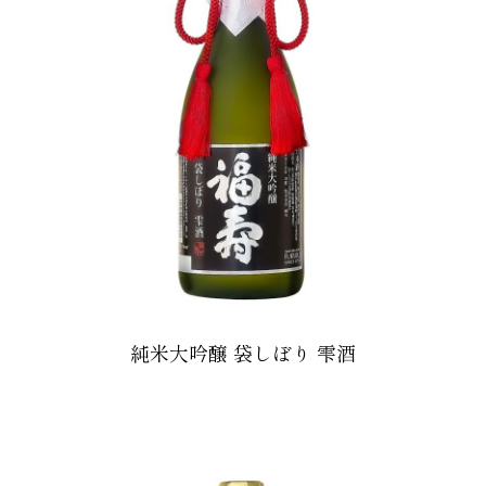
純米大吟醸 袋しぼり 雫酒