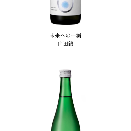
未来への一滴
山田錦