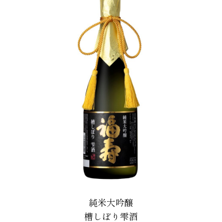
純米大吟醸
槽しぼり雫酒