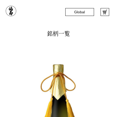
Skip
to
Global
content
銘柄一覧