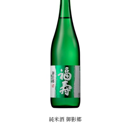
純米酒 御影郷